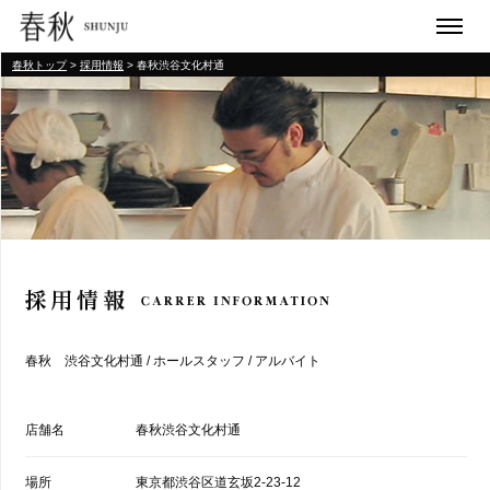
春秋トップ
>
採用情報
> 春秋渋谷文化村通
春秋 渋谷文化村通 / ホールスタッフ / アルバイト
店舗名
春秋渋谷文化村通
場所
東京都渋谷区道玄坂2-23-12