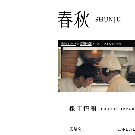
春秋トップ
>
採用情報
> CAFE A LA TIENNE
店舗名
CAFE A 