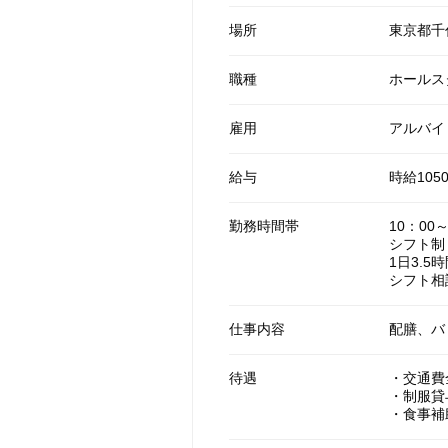
場所
東京都千
職種
ホールス
雇用
アルバイ
給与
時給105
勤務時間帯
10：00
シフト制
1日3.5
シフト
仕事内容
配膳、バ
待遇
・交通費
・制服貸
・食事補