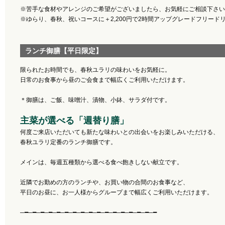
※苦手な食材やアレンジのご希望がございましたら、お気軽にご相談下さい
※ゆらり、春秋、祝いコースに＋2,200円で2時間アップグレードフリード
ランチ御膳【平日限定】
限られたお時間でも、春秋ユラリの味わいをお気軽に。
日常のお食事から昼のご会食まで幅広くご利用いただけます。
＊御膳は、ご飯、味噌汁、漬物、小鉢、サラダ付です。
主菜が選べる「週替り膳」
何度ご来店いただいても新たな味わいとの出会いをお楽しみいただける、
春秋ユラリ定番のランチ御膳です。
メインは、毎週五種類から選べる食べ飽きしない献立です。
近隣でお勤めの方のランチや、お買い物の合間のお食事など、
平日のお昼に、お一人様からグループまで幅広くご利用いただけます。
─━─━─━─━─━─━─━─━─━─━─━─━─━─━─━─━─━