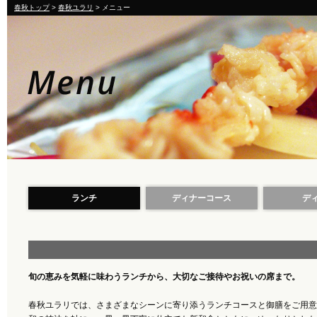
春秋トップ
>
春秋ユラリ
> メニュー
ランチ
ディナーコース
デ
旬の恵みを気軽に味わうランチから、大切なご接待やお祝いの席まで。
春秋ユラリでは、さまざまなシーンに寄り添うランチコースと御膳をご用意