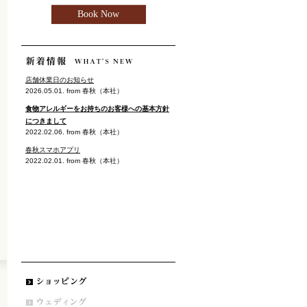
店舗休業日のお知らせ
2026.05.01. from 春秋（本社）
食物アレルギーをお持ちのお客様への基本方針
につきまして
2022.02.06. from 春秋（本社）
春秋スマホアプリ
2022.02.01. from 春秋（本社）