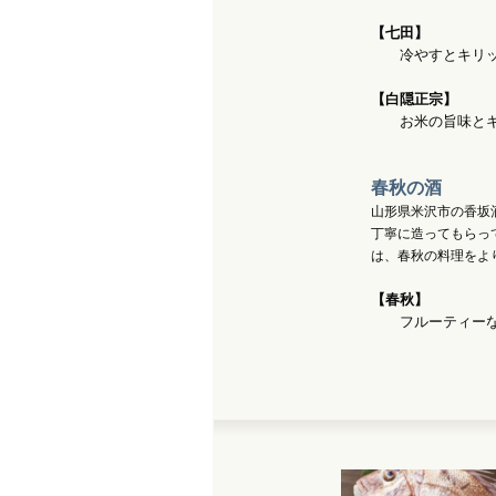
【七田】 
冷やすとキリッと
【白隠正宗
お米の旨味とキ
春秋の酒
山形県米沢市の香坂
丁寧に造ってもらっ
は、春秋の料理をよ
【春秋】 
フルーティーな香