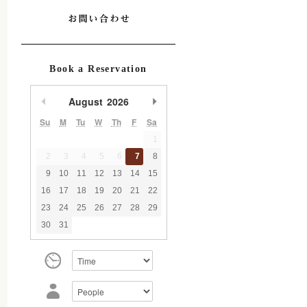
Book a Reservation
August
2026
undefined
undefined
Su
M
Tu
W
Th
F
Sa
1
2
3
4
5
6
7
8
9
10
11
12
13
14
15
16
17
18
19
20
21
22
23
24
25
26
27
28
29
30
31