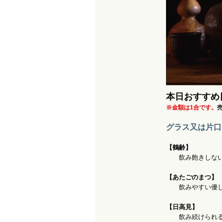
本日おすすめ
※金額は1合です。
グラス又は片口
【鶴齢】 
飲み飽きしない
【あたごのまつ
飲みやすい優し
【日高見】 
飲み続けられる