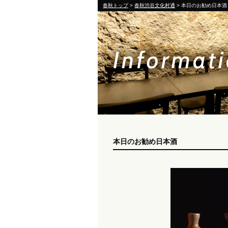
春秋トップ
>
春秋渋谷文化村通
> 本日のお勧め日本酒
本日のお勧め日本酒