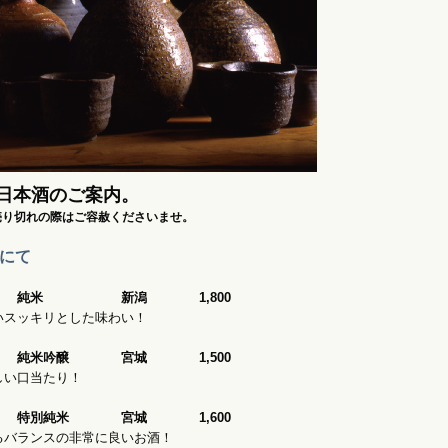
日本酒のご案内。
売り切れの際はご容赦くださいませ。
にて
純米 新潟 1,800
スッキリとした味わい！
】 純米吟醸 宮城 1,500
い口当たり！
特別純米 宮城 1,600
バランスの非常に良いお酒！