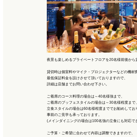
夜景も楽しめるプライベートフロアを20名様前後から
貸切時は個室料やマイク・プロジェクターなどの機材
最低保証料金を設けさせて頂いておりますので、
詳細は店舗までお問い合わせ下さい。
ご着席のコース料理の場合は～40名様強まで、
ご着席のブッフェスタイルの場合は～30名様程度まで
立食スタイルの場合は60名様程度まででお勧めしてお
事前のご見学も承っております。
(メインダイニングの場合は100名強の立食にも対応で
ご予算・ご希望に合わせて内容は調整できますので、