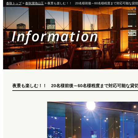
春秋トップ
>
春秋溜池山王
> 夜景も楽しむ！！ 20名様前後～60名様程度まで対応可能な貸
夜景も楽しむ！！ 20名様前後～60名様程度まで対応可能な貸