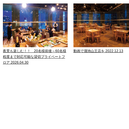
夜景も楽しむ！！ 20名様前後～60名様
動画で溜池山王店を 2022.12.13
程度まで対応可能な貸切プライベートフ
ロア 2026.04.30